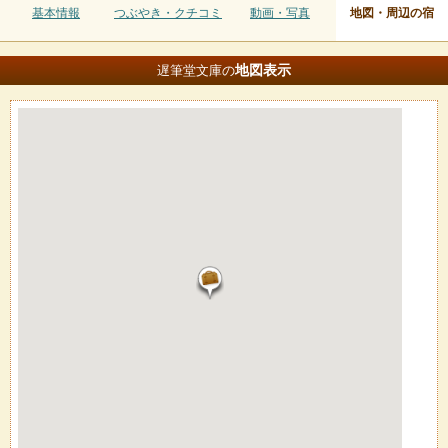
基本情報
つぶやき・クチコミ
動画・写真
地図・周辺の宿
地図
表示
遅筆堂文庫の