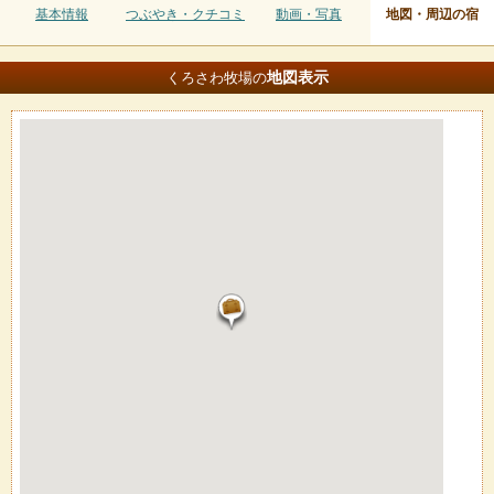
基本情報
つぶやき・クチコミ
動画・写真
地図・周辺の宿
地図
表示
くろさわ牧場の