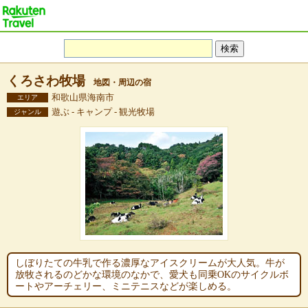
くろさわ牧場
地図・周辺の宿
和歌山県海南市
エリア
遊ぶ - キャンプ - 観光牧場
ジャンル
しぼりたての牛乳で作る濃厚なアイスクリームが大人気。牛が
放牧されるのどかな環境のなかで、愛犬も同乗OKのサイクルボ
ートやアーチェリー、ミニテニスなどが楽しめる。