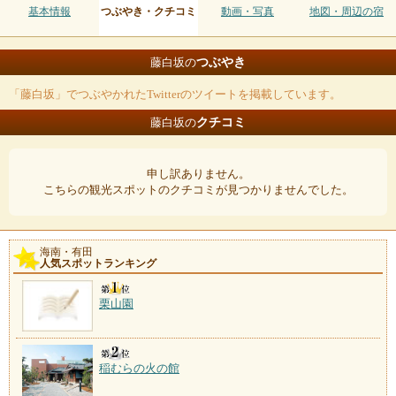
基本情報
つぶやき・クチコミ
動画・写真
地図・周辺の宿
つぶやき
藤白坂の
「藤白坂」でつぶやかれたTwitterのツイートを掲載しています。
クチコミ
藤白坂の
申し訳ありません。
こちらの観光スポットのクチコミが見つかりませんでした。
海南・有田
人気スポットランキング
栗山園
稲むらの火の館