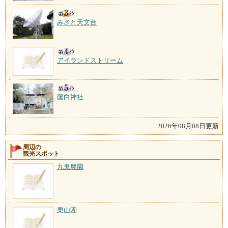
みさと天文台
アイランドストリーム
藤白神社
2026年08月08日更新
周辺の
観光スポット
九鬼農園
栗山園