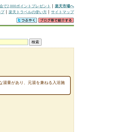
会で2,000ポイントプレゼント
楽天市場へ
ルプ
楽天トラベルの使い方
サイトマップ
富な湯量があり、元湯を兼ねる入浴施