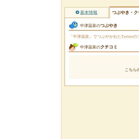
基本情報
つぶやき・ク
つぶやき
中津温泉の
「中津温泉」でつぶやかれたTwitte
クチコミ
中津温泉の
こちら