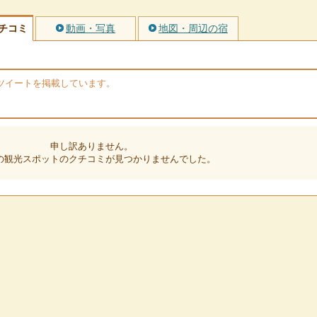
チコミ
動画・写真
地図・周辺の宿
rのツイートを掲載しています。
申し訳ありません。
の観光スポットのクチコミが見つかりませんでした。