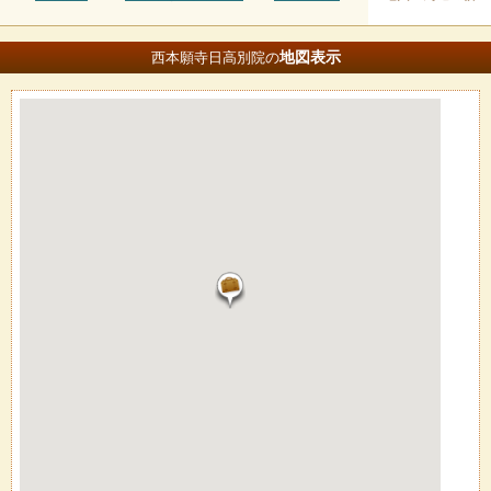
地図
表示
西本願寺日高別院の