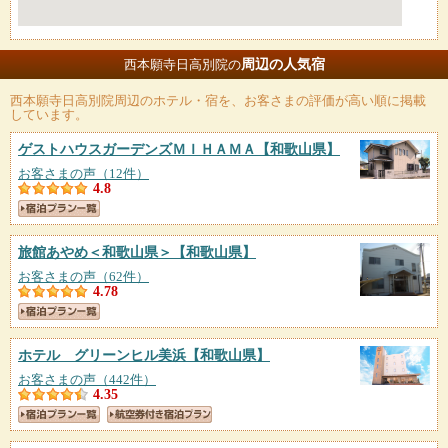
周辺の人気宿
西本願寺日高別院の
西本願寺日高別院
周辺のホテル・宿を、お客さまの評価が高い順に掲載
しています。
ゲストハウスガーデンズＭＩＨＡＭＡ
【和歌山県】
お客さまの声（12件）
4.8
旅館あやめ＜和歌山県＞
【和歌山県】
お客さまの声（62件）
4.78
ホテル グリーンヒル美浜
【和歌山県】
お客さまの声（442件）
4.35