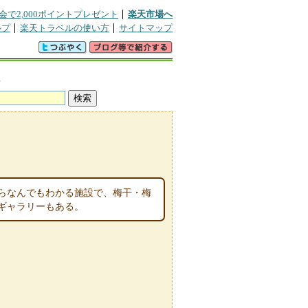
会で2,000ポイントプレゼント
楽天市場へ
ルプ
楽天トラベルの使い方
サイトマップ
真
ならなんでもわかる施設で、梅干・梅
ギャラリーもある。