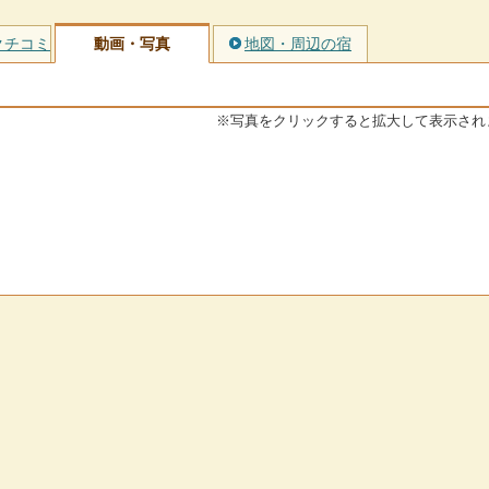
クチコミ
動画・写真
地図・周辺の宿
※写真をクリックすると拡大して表示され