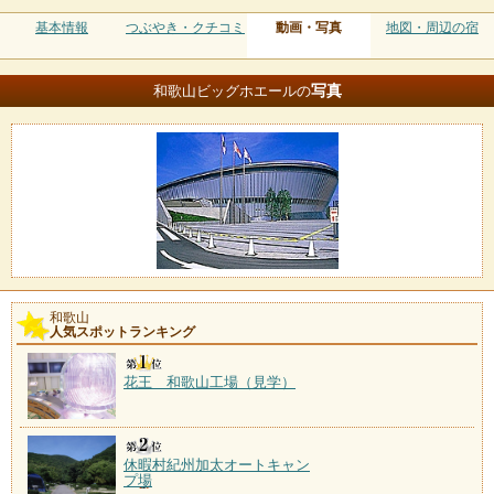
基本情報
つぶやき・クチコミ
動画・写真
地図・周辺の宿
写真
和歌山ビッグホエールの
和歌山
人気スポットランキング
花王 和歌山工場（見学）
休暇村紀州加太オートキャン
プ場