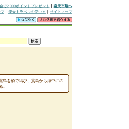
会で2,000ポイントプレゼント
楽天市場へ
ルプ
楽天トラベルの使い方
サイトマップ
宿
鳶島を橋で結び、鳶島から海中にの
る。