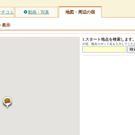
クチコミ
動画・写真
地図・周辺の宿
ト
表示
1.スタート地点を検索します
や宿、観光スポット名を入力してくださ