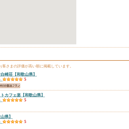
お客さまの評価が高い順に掲載しています。
ツ白崎荘
【和歌山県】
）
5
ストカフェ楽
【和歌山県】
）
5
歌山県】
）
5