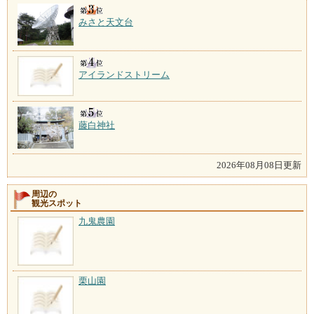
みさと天文台
アイランドストリーム
藤白神社
2026年08月08日更新
周辺の
観光スポット
九鬼農園
栗山園