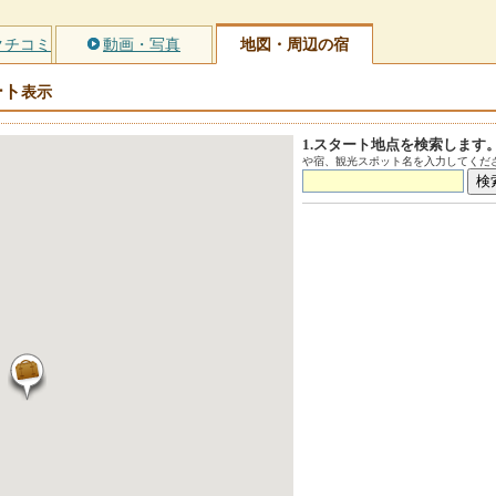
クチコミ
動画・写真
地図・周辺の宿
ート
表示
1.スタート地点を検索します
や宿、観光スポット名を入力してくださ