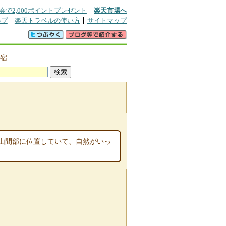
会で2,000ポイントプレゼント
楽天市場へ
ルプ
楽天トラベルの使い方
サイトマップ
の宿
山間部に位置していて、自然がいっ