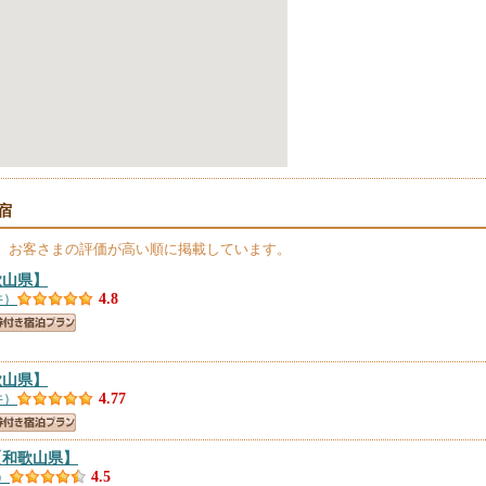
宿
、お客さまの評価が高い順に掲載しています。
歌山県】
件）
4.8
歌山県】
件）
4.77
【和歌山県】
）
4.5