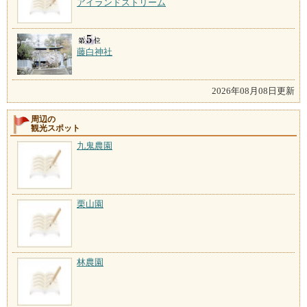
アイランドストリーム
藤白神社
2026年08月08日更新
周辺の
観光スポット
九鬼農園
栗山園
林農園