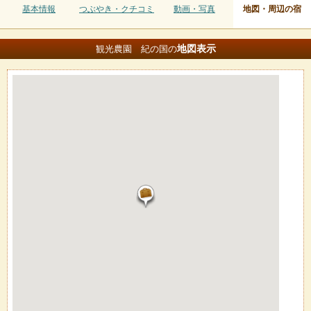
基本情報
つぶやき・クチコミ
動画・写真
地図・周辺の宿
地図
表示
観光農園 紀の国の