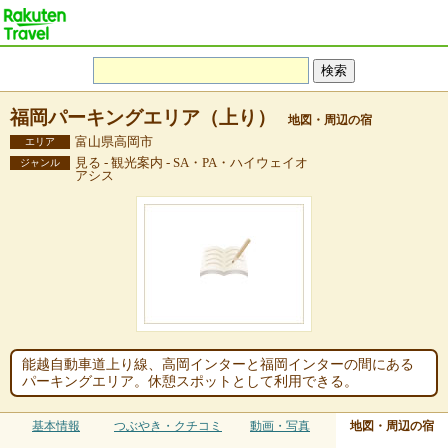
福岡パーキングエリア（上り）
地図・周辺の宿
富山県高岡市
エリア
見る - 観光案内 - SA・PA・ハイウェイオ
ジャンル
アシス
能越自動車道上り線、高岡インターと福岡インターの間にある
パーキングエリア。休憩スポットとして利用できる。
基本情報
つぶやき・クチコミ
動画・写真
地図・周辺の宿