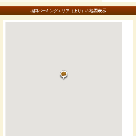
地図
表示
福岡パーキングエリア（上り）の