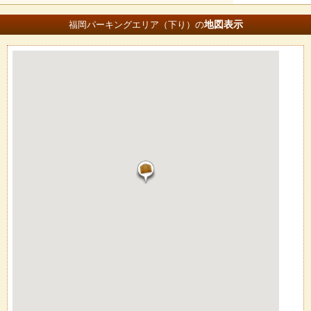
地図
表示
福岡パーキングエリア（下り）の