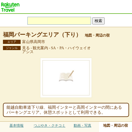
福岡パーキングエリア（下り）
地図・周辺の宿
富山県高岡市
エリア
見る - 観光案内 - SA・PA・ハイウェイオ
ジャンル
アシス
能越自動車道下り線、福岡インターと高岡インターの間にある
パーキングエリア。休憩スポットとして利用できる。
基本情報
つぶやき・クチコミ
動画・写真
地図・周辺の宿