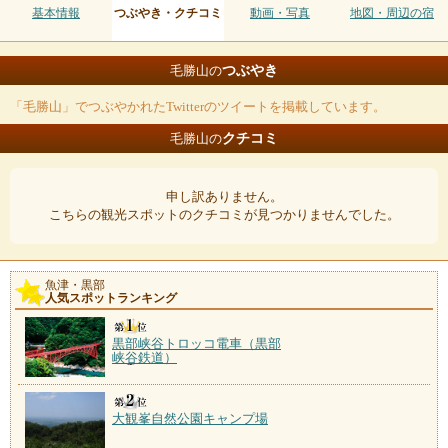
基本情報
つぶやき・クチコミ
動画・写真
地図・周辺の宿
つぶやき
毛勝山の
「毛勝山」でつぶやかれたTwitterのツイートを掲載しています。
クチコミ
毛勝山の
申し訳ありません。
こちらの観光スポットのクチコミが見つかりませんでした。
魚津・黒部
人気スポットランキング
黒部峡谷トロッコ電車（黒部
峡谷鉄道）
大観峯自然公園キャンプ場