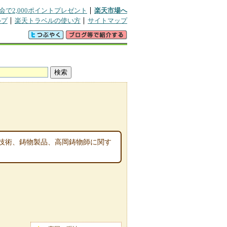
会で2,000ポイントプレゼント
楽天市場へ
ルプ
楽天トラベルの使い方
サイトマップ
技術、鋳物製品、高岡鋳物師に関す