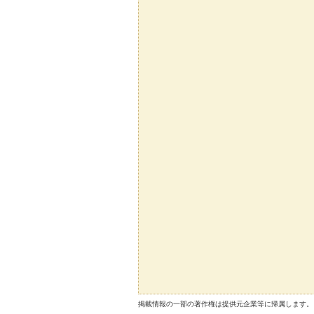
掲載情報の一部の著作権は提供元企業等に帰属します。 Copyright（C）2026