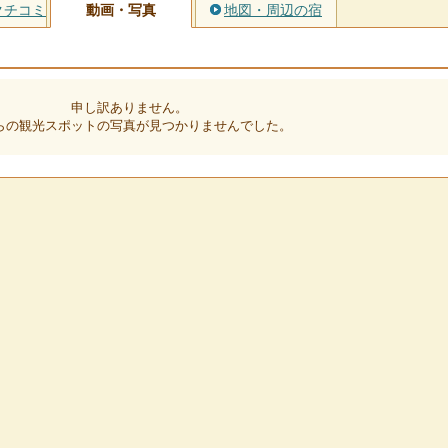
クチコミ
動画・写真
地図・周辺の宿
申し訳ありません。
らの観光スポットの写真が見つかりませんでした。