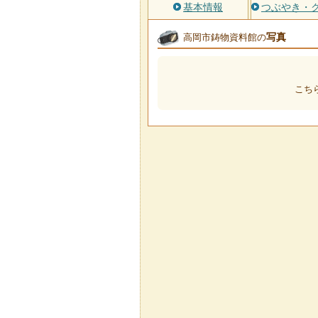
基本情報
つぶやき・
写真
高岡市鋳物資料館の
こち