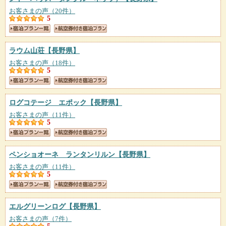
お客さまの声（20件）
5
ラウム山荘
【長野県】
お客さまの声（18件）
5
ログコテージ エポック
【長野県】
お客さまの声（11件）
5
ペンショオーネ ランタンリルン
【長野県】
お客さまの声（11件）
5
エルグリーンログ
【長野県】
お客さまの声（7件）