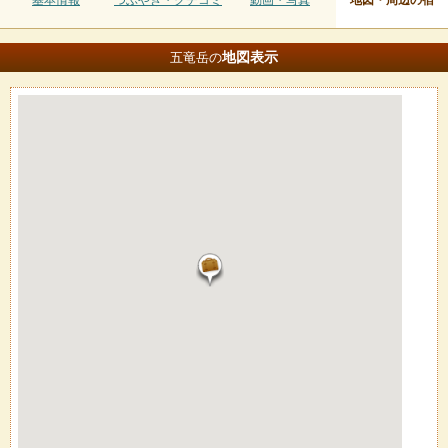
基本情報
つぶやき・クチコミ
動画・写真
地図・周辺の宿
地図
表示
五竜岳の