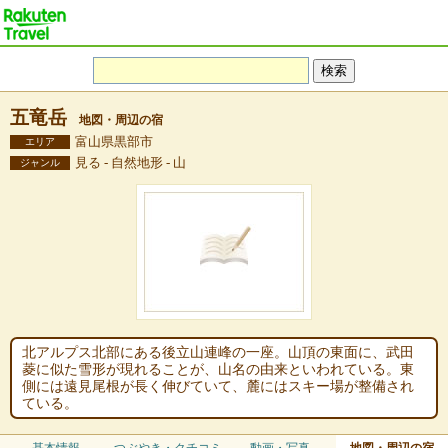
五竜岳
地図・周辺の宿
富山県黒部市
エリア
見る - 自然地形 - 山
ジャンル
北アルプス北部にある後立山連峰の一座。山頂の東面に、武田
菱に似た雪形が現れることが、山名の由来といわれている。東
側には遠見尾根が長く伸びていて、麓にはスキー場が整備され
ている。