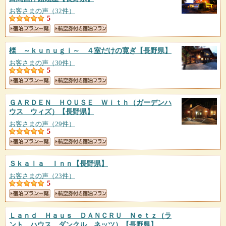
お客さまの声（32件）
5
檪 ～ｋｕｎｕｇｉ～ ４室だけの寛ぎ
【長野県】
お客さまの声（30件）
5
ＧＡＲＤＥＮ ＨＯＵＳＥ Ｗｉｔｈ（ガーデンハ
ウス ウィズ）
【長野県】
お客さまの声（29件）
5
Ｓｋａｌａ Ｉｎｎ
【長野県】
お客さまの声（23件）
5
Ｌａｎｄ Ｈａｕｓ ＤＡＮＣＲＵ Ｎｅｔｚ（ラ
ント ハウス ダンクル ネッツ）
【長野県】