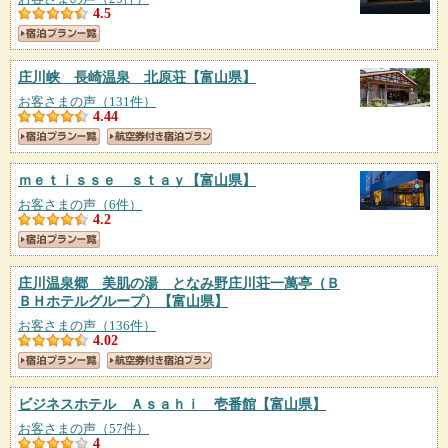
4.5
庄川峡 長崎温泉 北原荘
【富山県】
お客さまの声（131件）
4.44
ｍｅｔｉｓｓｅ ｓｔａｙ
【富山県】
お客さまの声（6件）
4.2
庄川温泉郷 美肌の湯 となみ野庄川荘一萬亭（Ｂ
ＢＨホテルグループ）
【富山県】
お客さまの声（136件）
4.02
ビジネスホテル Ａｓａｈｉ 壱番館
【富山県】
お客さまの声（57件）
4