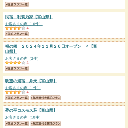
民宿 利賀乃家
【富山県】
お客さまの声（10件）
4
福の栖 ２０２４年１１月２６日オープン ＾
【富
山県】
お客さまの声（2件）
4
眺望の湯宿 弁天
【富山県】
お客さまの声（1件）
4
夢の平コスモス荘
【富山県】
お客さまの声（10件）