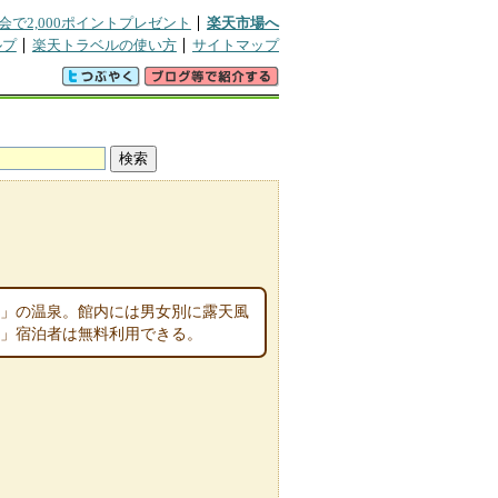
会で2,000ポイントプレゼント
楽天市場へ
ルプ
楽天トラベルの使い方
サイトマップ
ス」の温泉。館内には男女別に露天風
山」宿泊者は無料利用できる。