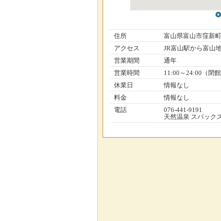
住所
富山県富山市窪新
アクセス
JR富山駅から富山
営業期間
通年
営業時間
11:00～24:00（閉
休業日
情報なし
料金
情報なし
電話
076-441-9191
天然温泉 スパック