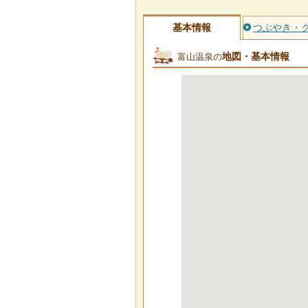
基本情報
つぶやき・
地図・基本情報
富山温泉の