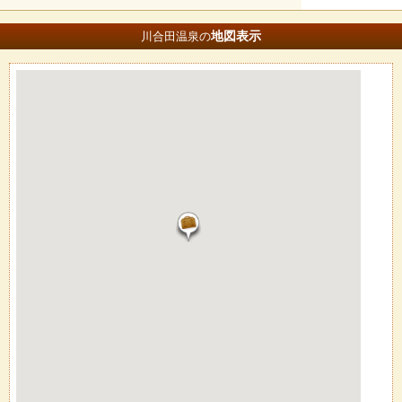
地図
表示
川合田温泉の