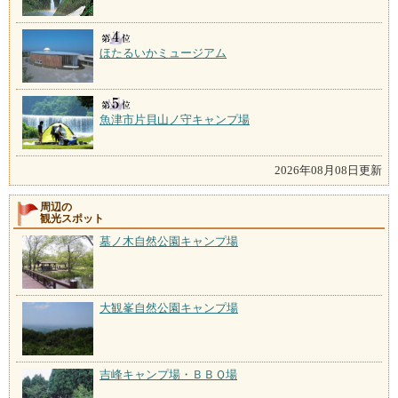
ほたるいかミュージアム
魚津市片貝山ノ守キャンプ場
2026年08月08日更新
周辺の
観光スポット
墓ノ木自然公園キャンプ場
大観峯自然公園キャンプ場
吉峰キャンプ場・ＢＢＱ場