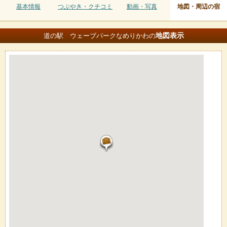
基本情報
つぶやき・クチコミ
動画・写真
地図・周辺の宿
地図
表示
道の駅 ウェーブパークなめりかわの