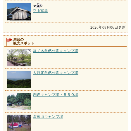
立山室堂
2026年08月06日更新
周辺の
観光スポット
墓ノ木自然公園キャンプ場
大観峯自然公園キャンプ場
吉峰キャンプ場・ＢＢＱ場
園家山キャンプ場