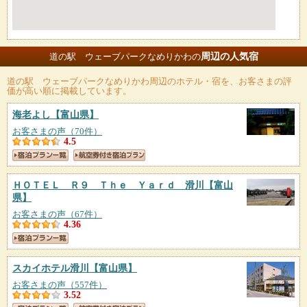
周辺の人気宿
道の駅 ウェーブパークなめりかわの
道の駅 ウェーブパークなめりかわ
周辺のホテル・宿を、お客さまの評
価が高い順に掲載しています。
海老よし
【富山県】
お客さまの声（70件）
4.5
ＨＯＴＥＬ Ｒ９ Ｔｈｅ Ｙａｒｄ 滑川
【富山
県】
お客さまの声（67件）
4.36
スカイホテル滑川
【富山県】
お客さまの声（557件）
3.52