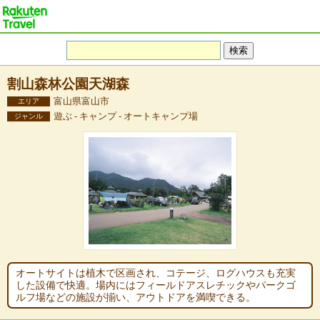
割山森林公園天湖森
富山県富山市
エリア
遊ぶ - キャンプ - オートキャンプ場
ジャンル
オートサイトは植木で区画され、コテージ、ログハウスも充実
した設備で快適。場内にはフィールドアスレチックやパークゴ
ルフ場などの施設が揃い、アウトドアを満喫できる。