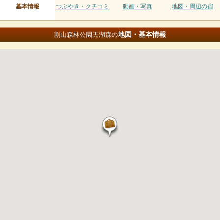
基本情報
つぶやき・クチコミ
動画・写真
地図・周辺の宿
地図・基本情報
割山森林公園天湖森の