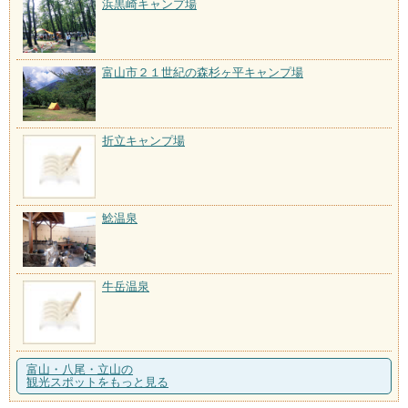
浜黒崎キャンプ場
富山市２１世紀の森杉ヶ平キャンプ場
折立キャンプ場
鯰温泉
牛岳温泉
富山・八尾・立山の
観光スポットをもっと見る