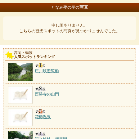
写真
となみ夢の平の
申し訳ありません。
こちらの観光スポットの写真が見つかりませんでした。
高岡・砺波
人気スポットランキング
庄川峡遊覧船
西勝寺の山門
花椿温泉