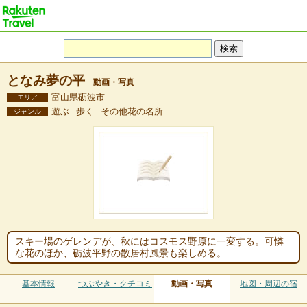
となみ夢の平
動画・写真
富山県砺波市
エリア
遊ぶ - 歩く - その他花の名所
ジャンル
スキー場のゲレンデが、秋にはコスモス野原に一変する。可憐
な花のほか、砺波平野の散居村風景も楽しめる。
基本情報
つぶやき・クチコミ
動画・写真
地図・周辺の宿