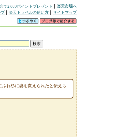
会で2,000ポイントプレゼント
楽天市場へ
ルプ
楽天トラベルの使い方
サイトマップ
制にふれ杉に姿を変えられたと伝えら
。