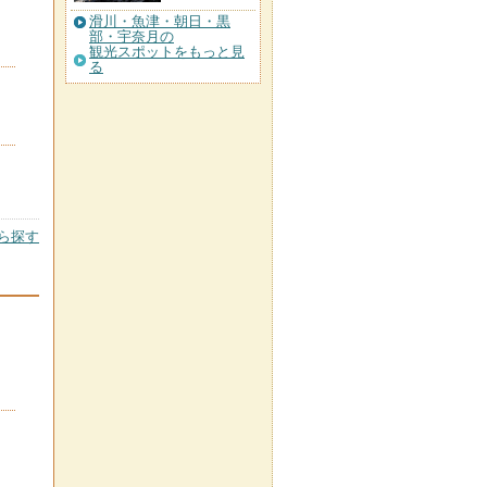
滑川・魚津・朝日・黒
部・宇奈月の
観光スポットをもっと見
る
ら探す