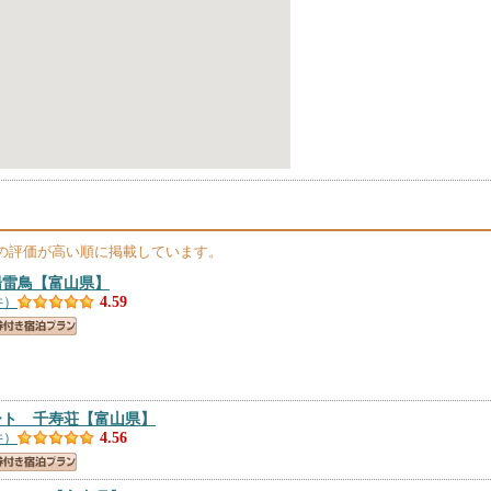
の評価が高い順に掲載しています。
湯雷鳥
【富山県】
件）
4.59
ート 千寿荘
【富山県】
件）
4.56