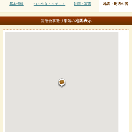
基本情報
つぶやき・クチコミ
動画・写真
地図・周辺の宿
地図
表示
菅沼合掌造り集落の