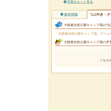
写真をもっと見る
基本情報
つぶやき・ク
つ
大観峯自然公園キャンプ場の
「大観峯自然公園キャンプ場」でつぶやか
ク
大観峯自然公園キャンプ場の
こちら