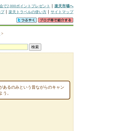
会で2,000ポイントプレゼント
楽天市場へ
ルプ
楽天トラベルの使い方
サイトマップ
場
>
があるのみという昔ながらのキャン
よう。