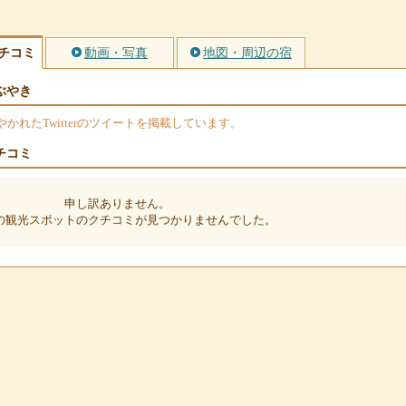
チコミ
動画・写真
地図・周辺の宿
ぶやき
れたTwitterのツイートを掲載しています。
チコミ
申し訳ありません。
の観光スポットのクチコミが見つかりませんでした。