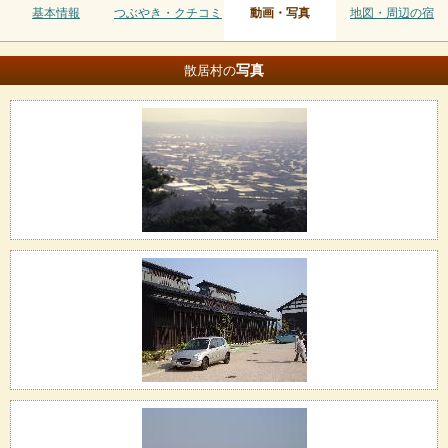
基本情報
つぶやき・クチコミ
動画・写真
地図・周辺の宿
写真
散居村の