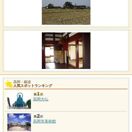
高岡・砺波
人気スポットランキング
高岡大仏
高岡市美術館