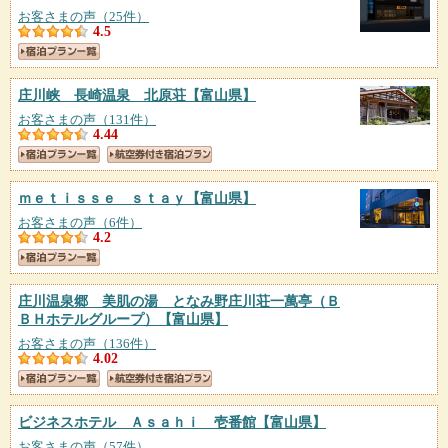
お客さまの声（25件）
4.5
庄川峡 長崎温泉 北原荘
【富山県】
お客さまの声（131件）
4.44
ｍｅｔｉｓｓｅ ｓｔａｙ
【富山県】
お客さまの声（6件）
4.2
庄川温泉郷 美肌の湯 となみ野庄川荘一萬亭（Ｂ
ＢＨホテルグループ）
【富山県】
お客さまの声（136件）
4.02
ビジネスホテル Ａｓａｈｉ 壱番館
【富山県】
お客さまの声（57件）