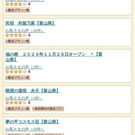
4
民宿 利賀乃家
【富山県】
お客さまの声（10件）
4
福の栖 ２０２４年１１月２６日オープン ＾
【富
山県】
お客さまの声（2件）
4
眺望の湯宿 弁天
【富山県】
お客さまの声（1件）
4
夢の平コスモス荘
【富山県】
お客さまの声（10件）