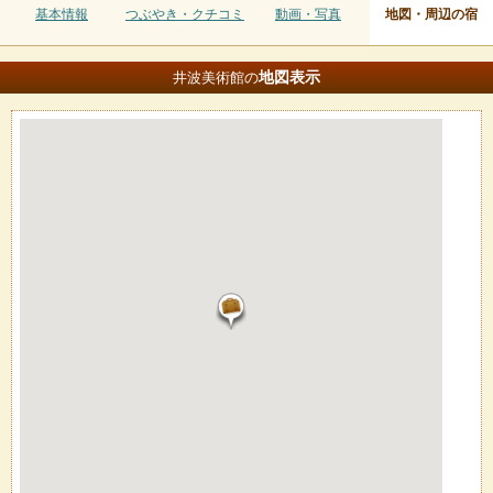
基本情報
つぶやき・クチコミ
動画・写真
地図・周辺の宿
地図
表示
井波美術館の