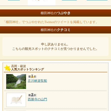
つぶやき
櫛田神社の
「櫛田神社」でつぶやかれたTwitterのツイートを掲載しています。
クチコミ
櫛田神社の
申し訳ありません。
こちらの観光スポットのクチコミが見つかりませんでした。
高岡・砺波
人気スポットランキング
庄川峡遊覧船
西勝寺の山門