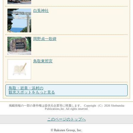
白兎神社
岡野貞一歌碑
鳥取東照宮
鳥取・岩美・浜村の
観光スポットをもっと見る
掲載情報の一部の著作権は提供元企業等に帰属します。 Copyright（C）2026 Shobunsha
Publications,Inc. All rights reserved.
このページのトップへ
© Rakuten Group, Inc.