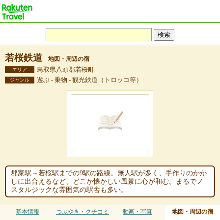
若桜鉄道
地図・周辺の宿
鳥取県八頭郡若桜町
エリア
遊ぶ - 乗物 - 観光鉄道（トロッコ等）
ジャンル
郡家駅～若桜駅までの9駅の路線。無人駅が多く、手作りのかか
しに出合えるなど、どこか懐かしい風景に心が和む。まるでノ
スタルジックな雰囲気の駅舎も多い。
基本情報
つぶやき・クチコミ
動画・写真
地図・周辺の宿