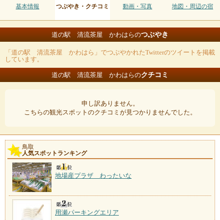
基本情報
つぶやき・クチコミ
動画・写真
地図・周辺の宿
つぶやき
道の駅 清流茶屋 かわはらの
「道の駅 清流茶屋 かわはら」でつぶやかれたTwitterのツイートを掲載
しています。
クチコミ
道の駅 清流茶屋 かわはらの
申し訳ありません。
こちらの観光スポットのクチコミが見つかりませんでした。
鳥取
人気スポットランキング
地場産プラザ わったいな
用瀬パーキングエリア