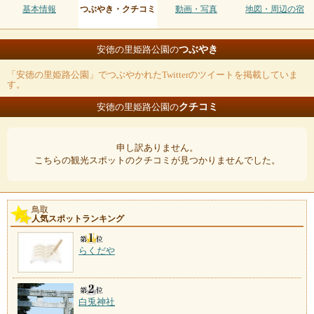
基本情報
つぶやき・クチコミ
動画・写真
地図・周辺の宿
つぶやき
安徳の里姫路公園の
「安徳の里姫路公園」でつぶやかれたTwitterのツイートを掲載していま
す。
クチコミ
安徳の里姫路公園の
申し訳ありません。
こちらの観光スポットのクチコミが見つかりませんでした。
鳥取
人気スポットランキング
らくだや
白兎神社