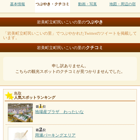
基本情報
つぶやき・クチコミ
動画・写真
地図・周辺の宿
つぶやき
岩美町立町民いこいの里の
「岩美町立町民いこいの里」でつぶやかれたTwitterのツイートを掲載して
います。
クチコミ
岩美町立町民いこいの里の
申し訳ありません。
こちらの観光スポットのクチコミが見つかりませんでした。
鳥取
人気スポットランキング
地場産プラザ わったいな
用瀬パーキングエリア