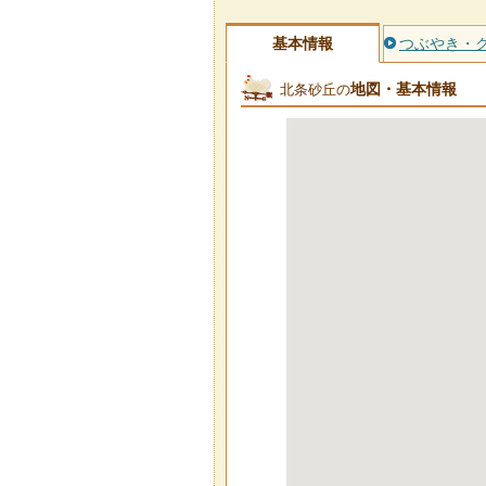
基本情報
つぶやき・
地図・基本情報
北条砂丘の