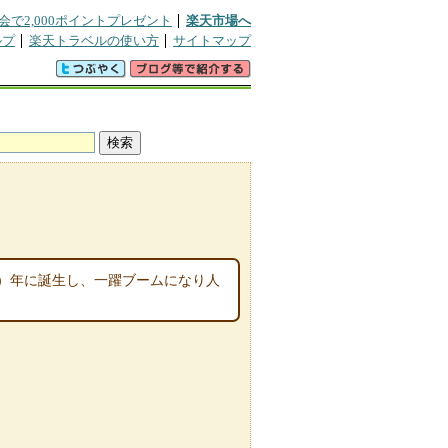
会で2,000ポイントプレゼント
楽天市場へ
ルプ
楽天トラベルの使い方
サイトマップ
7）年に誕生し、一躍ブームになり人