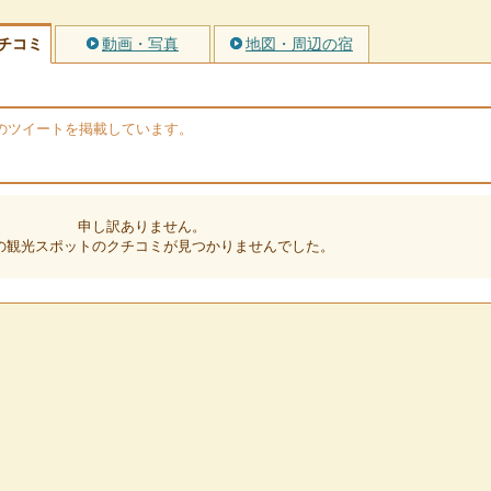
チコミ
動画・写真
地図・周辺の宿
erのツイートを掲載しています。
申し訳ありません。
の観光スポットのクチコミが見つかりませんでした。