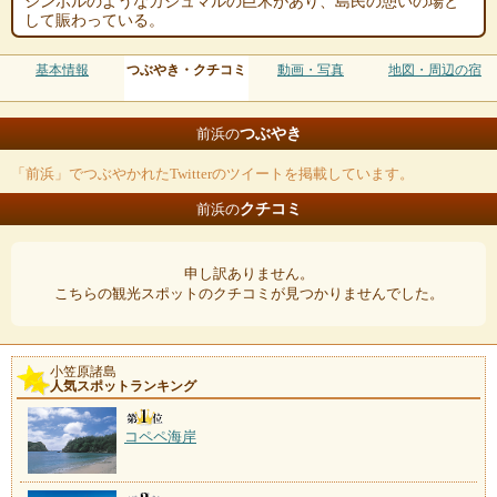
シンボルのようなガジュマルの巨木があり、島民の憩いの場と
して賑わっている。
基本情報
つぶやき・クチコミ
動画・写真
地図・周辺の宿
つぶやき
前浜の
「前浜」でつぶやかれたTwitterのツイートを掲載しています。
クチコミ
前浜の
申し訳ありません。
こちらの観光スポットのクチコミが見つかりませんでした。
小笠原諸島
人気スポットランキング
コペペ海岸