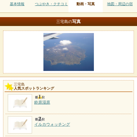
基本情報
つぶやき・クチコミ
動画・写真
地図・周辺の宿
写真
三宅島の
三宅島
人気スポットランキング
鈴原湿原
イルカウォッチング