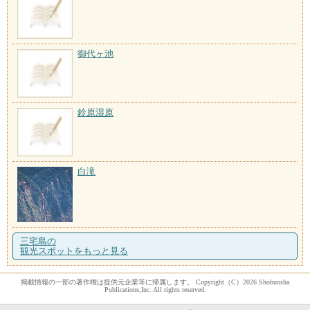
御代ヶ池
鈴原湿原
白滝
三宅島の
観光スポットをもっと見る
掲載情報の一部の著作権は提供元企業等に帰属します。 Copyright（C）2026 Shobunsha
Publications,Inc. All rights reserved.