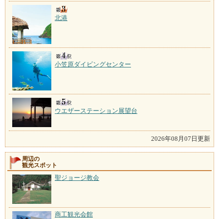
北港
小笠原ダイビングセンター
ウエザーステーション展望台
2026年08月07日更新
周辺の
観光スポット
聖ジョージ教会
商工観光会館