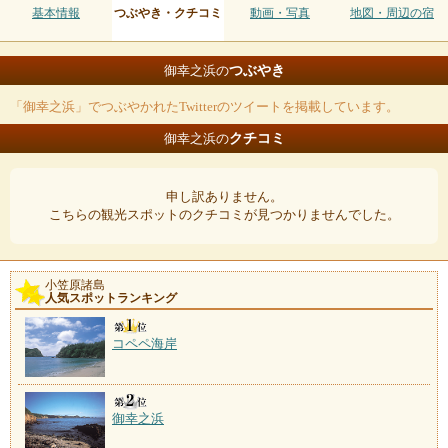
基本情報
つぶやき・クチコミ
動画・写真
地図・周辺の宿
つぶやき
御幸之浜の
「御幸之浜」でつぶやかれたTwitterのツイートを掲載しています。
クチコミ
御幸之浜の
申し訳ありません。
こちらの観光スポットのクチコミが見つかりませんでした。
小笠原諸島
人気スポットランキング
コペペ海岸
御幸之浜