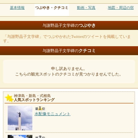
基本情報
つぶやき・クチコミ
動画・写真
地図・周辺の宿
つぶやき
与謝野晶子文学碑の
「与謝野晶子文学碑」でつぶやかれたTwitterのツイートを掲載していま
す。
クチコミ
与謝野晶子文学碑の
申し訳ありません。
こちらの観光スポットのクチコミが見つかりませんでした。
神津島・新島・式根島
人気スポットランキング
水配像モニュメント