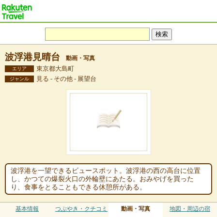
波浮港見晴台
動画・写真
東京都大島町
エリア
見る - その他 - 展望台
ジャンル
波浮港を一望できるビュースポット。波浮港の西の高台に位置
し、かつての爆裂火口の外輪壁にあたる。おみやげを買った
り、食事をとることもできる休憩所がある。
基本情報
つぶやき・クチコミ
動画・写真
地図・周辺の宿