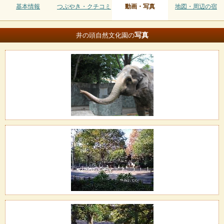
基本情報
つぶやき・クチコミ
動画・写真
地図・周辺の宿
写真
井の頭自然文化園の