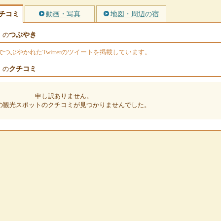
チコミ
動画・写真
地図・周辺の宿
つぶやき
）の
ぶやかれたTwitterのツイートを掲載しています。
クチコミ
）の
申し訳ありません。
の観光スポットのクチコミが見つかりませんでした。