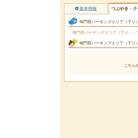
基本情報
つぶやき・ク
鳴門西パーキングエリア（下り
「鳴門西パーキングエリア（下り）」でつ
鳴門西パーキングエリア（下り
こちら