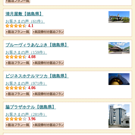
清月屋敷
【徳島県】
お客さまの声（61件）
4.1
ブルーヴィラあなぶき
【徳島県】
お客さまの声（159件）
4.08
ビジネスホテルマツカ
【徳島県】
お客さまの声（971件）
4.06
脇プラザホテル
【徳島県】
お客さまの声（281件）
3.96