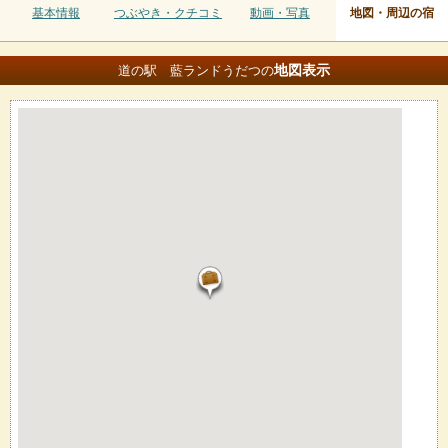
基本情報
つぶやき・クチコミ
動画・写真
地図・周辺の宿
地図
表示
道の駅 藍ランドうだつの