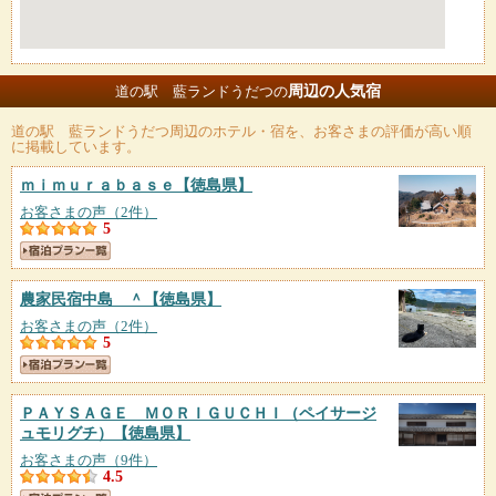
周辺の人気宿
道の駅 藍ランドうだつの
道の駅 藍ランドうだつ
周辺のホテル・宿を、お客さまの評価が高い順
に掲載しています。
ｍｉｍｕｒａｂａｓｅ
【徳島県】
お客さまの声（2件）
5
農家民宿中島 ＾
【徳島県】
お客さまの声（2件）
5
ＰＡＹＳＡＧＥ ＭＯＲＩＧＵＣＨＩ（ペイサージ
ュモリグチ）
【徳島県】
お客さまの声（9件）
4.5