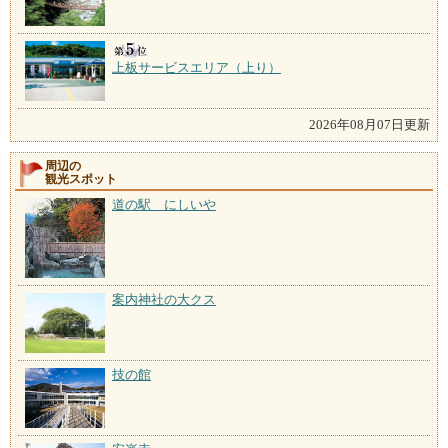
上板サービスエリア（上り）
2026年08月07日更新
周辺の
観光スポット
道の駅 にしいや
案内神社の大クス
技の館