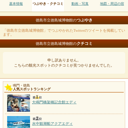
基本情報
つぶやき・クチコミ
動画・写真
地図・周辺の宿
つぶやき
徳島市立徳島城博物館の
「徳島市立徳島城博物館」でつぶやかれたTwitterのツイートを掲載してい
ます。
クチコミ
徳島市立徳島城博物館の
申し訳ありません。
こちらの観光スポットのクチコミが見つかりませんでした。
鳴門・徳島
人気スポットランキング
大鳴門橋架橋記念館エディ
水中観潮船アクアエディ