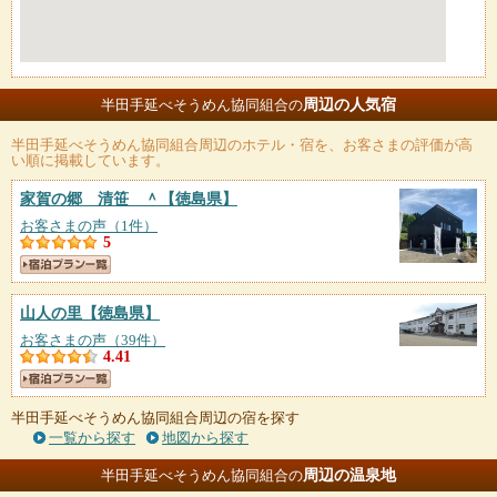
周辺の人気宿
半田手延べそうめん協同組合の
半田手延べそうめん協同組合
周辺のホテル・宿を、お客さまの評価が高
い順に掲載しています。
家賀の郷 清笹 ＾
【徳島県】
お客さまの声（1件）
5
山人の里
【徳島県】
お客さまの声（39件）
4.41
半田手延べそうめん協同組合周辺の宿を探す
一覧から探す
地図から探す
周辺の温泉地
半田手延べそうめん協同組合の