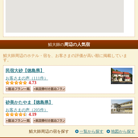
周辺の人気宿
鯖大師の
鯖大師
周辺のホテル・宿を、お客さまの評価が高い順に掲載していま
す。
民宿大砂
【徳島県】
お客さまの声（111件）
4.73
砂美かたやま
【徳島県】
お客さまの声（205件）
4.19
鯖大師周辺の宿を探す
一覧から探す
地図から探す