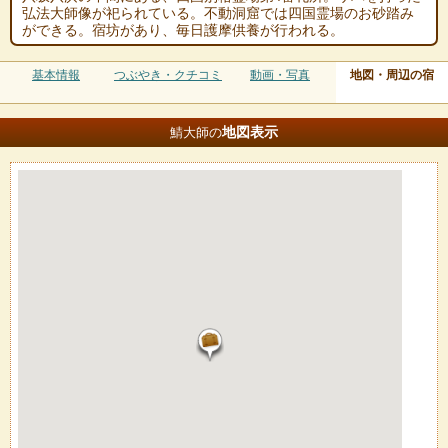
弘法大師像が祀られている。不動洞窟では四国霊場のお砂踏み
ができる。宿坊があり、毎日護摩供養が行われる。
基本情報
つぶやき・クチコミ
動画・写真
地図・周辺の宿
地図
表示
鯖大師の