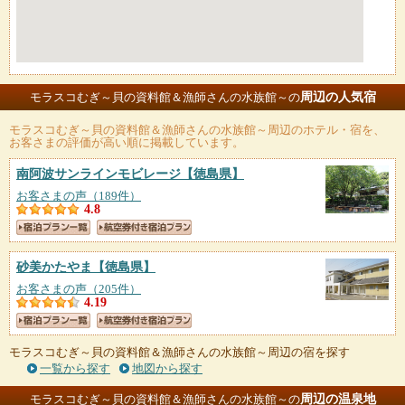
周辺の人気宿
モラスコむぎ～貝の資料館＆漁師さんの水族館～の
モラスコむぎ～貝の資料館＆漁師さんの水族館～
周辺のホテル・宿を、
お客さまの評価が高い順に掲載しています。
南阿波サンラインモビレージ
【徳島県】
お客さまの声（189件）
4.8
砂美かたやま
【徳島県】
お客さまの声（205件）
4.19
モラスコむぎ～貝の資料館＆漁師さんの水族館～周辺の宿を探す
一覧から探す
地図から探す
周辺の温泉地
モラスコむぎ～貝の資料館＆漁師さんの水族館～の