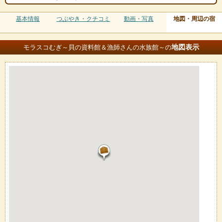
基本情報
つぶやき・クチコミ
動画・写真
地図・周辺の宿
地図
表示
モラスコむぎ～貝の資料館＆漁師さんの水族館～の