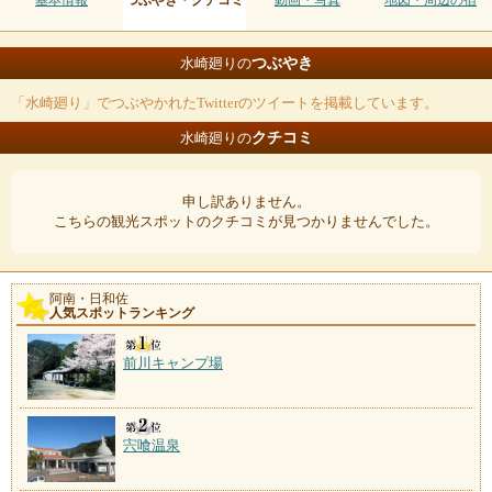
基本情報
つぶやき・クチコミ
動画・写真
地図・周辺の宿
つぶやき
水崎廻りの
「水崎廻り」でつぶやかれたTwitterのツイートを掲載しています。
クチコミ
水崎廻りの
申し訳ありません。
こちらの観光スポットのクチコミが見つかりませんでした。
阿南・日和佐
人気スポットランキング
前川キャンプ場
宍喰温泉