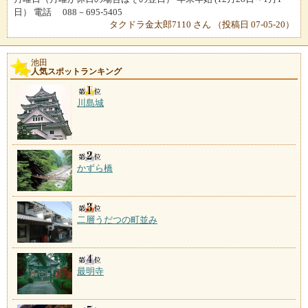
日） 電話 088－695-5405
タクドラ金太郎7110 さん （投稿日 07-05-20）
池田
人気スポットランキング
川島城
かずら橋
二層うだつの町並み
最明寺